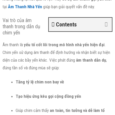
tại
Âm Thanh Nhà Yến
giúp bạn giải quyết vấn đề này.
Vai trò của âm
Contents
thanh trong dẫn dụ
chim yến
Âm thanh là
yếu tố cốt lõi trong mô hình nhà yến hiện đại
.
Chim yến sử dụng âm thanh để định hướng và nhận biết sự hiện
diện của các bầy yến khác. Việc phát đúng
âm thanh dẫn dụ
,
đúng tần số và đúng mùa sẽ giúp:
Tăng tỷ lệ chim non bay về
Tạo hiệu ứng kêu gọi cộng đồng yến
Giúp chim cảm thấy
an toàn, tin tưởng và dễ làm tổ