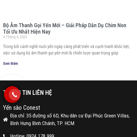
Bộ Âm Thanh Gọi Yến Mới – Giải Pháp Dẫn Dụ Chim Non
Tối Ưu Nhất Hiện Nay
4 Tháng 6, 2025
Trong bối cảnh nghề nuôi yến ngày càng phát triển và cạnh tranh khốc liệt,
việc sử dụng bộ âm thanh gọi yến mới là chiến lược quan trọng giúp
Xem thêm
THÔNG TIN LIÊN HỆ
Yến sào Conest
Địa chỉ: 35 đường số 6D, Khu dân cư Đại Phúc Green Villas,
Bình Hưng Bình Chánh, TP. HCM
Hotline: 0924.178.999