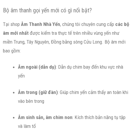
Bộ âm thanh gọi yến mới có gì nổi bật?
Tại shop
Âm Thanh Nhà Yến
, chúng tôi chuyên cung cấp
các bộ
âm mới nhất
được kiểm tra thực tế trên nhiều vùng yến như
miền Trung, Tây Nguyên, Đồng bằng sông Cửu Long. Bộ âm mới
bao gồm:
Âm ngoài (dẫn dụ)
: Dẫn dụ chim bay đến khu vực nhà
yến
Âm trong (giữ đàn)
: Giúp chim yến cảm thấy an toàn khi
vào bên trong
Âm sinh sản, âm chim non
: Kích thích bản năng tụ tập
và làm tổ