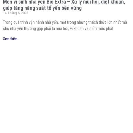
Men vi sinh nhà yến Bio Extra – Xử lý mùi hôi, diệt khuẩn,
giúp tăng năng suất tổ yến bền vững
14 Tháng 6, 2025
Trong quá trình vận hành nhà yến, một trong những thách thức lớn nhất mà
chủ nhà yến thường gặp phải là mùi hôi, vi khuẩn và nấm mốc phát
Xem thêm