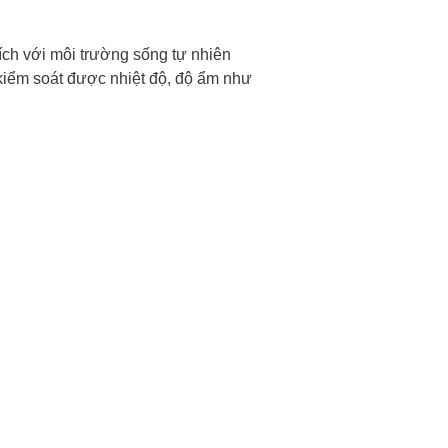
ch với môi trường sống tự nhiên
 kiểm soát được nhiệt độ, độ ẩm như