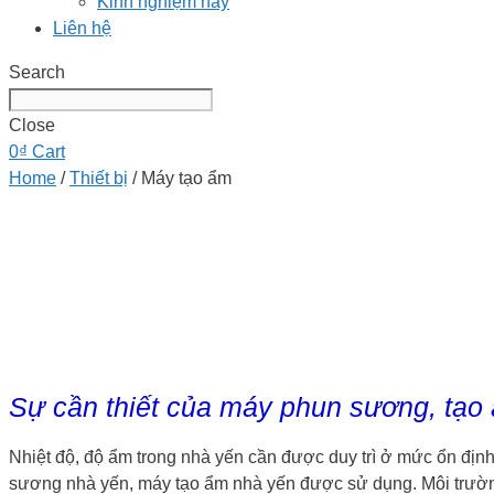
Kinh nghiệm hay
Liên hệ
Search
Close
0
₫
Cart
Home
/
Thiết bị
/ Máy tạo ẩm
Sự cần thiết của máy phun sương, tạo
Nhiệt độ, độ ẩm trong nhà yến cần được duy trì ở mức ổn định
sương nhà yến, máy tạo ẩm nhà yến được sử dụng. Môi trườn