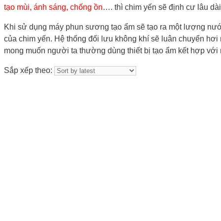
tạo mùi, ánh sáng, chống ồn
…. thì chim yến sẽ định cư lâu dà
Khi sử dụng máy phun sương tạo ẩm sẽ tạo ra một lượng nư
của chim yến. Hệ thống đối lưu không khí sẽ luân chuyển hơi
mong muốn người ta thường dùng thiết bị tạo ẩm kết hợp với 
Sắp xếp theo: