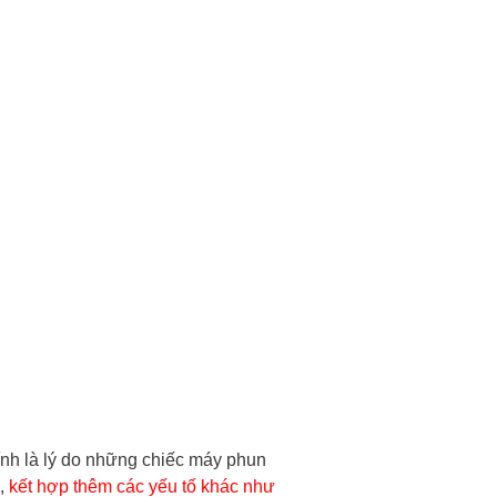
ính là lý do những chiếc máy phun
g,
kết hợp thêm các yếu tố khác như