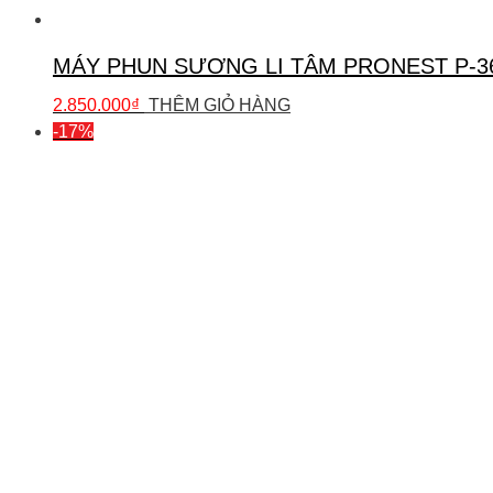
MÁY PHUN SƯƠNG LI TÂM PRONEST P-3
2.850.000
₫
THÊM GIỎ HÀNG
-17%