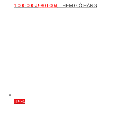
1.000.000
₫
980.000
₫
THÊM GIỎ HÀNG
-15%