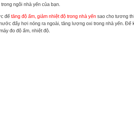
i trong ngôi nhà yến của bạn.
ớc để
tăng độ ẩm, giảm nhiệt độ trong nhà yến
sao cho tương thí
 nước đẩy hơi nóng ra ngoài, tăng lượng oxi trong nhà yến. Để
máy đo độ ẩm, nhiệt độ.