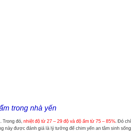
 ẩm trong nhà yến
. Trong đó,
nhiệt độ từ 27 – 29 độ và độ ẩm từ 75 – 85%
. Đó ch
g này được đánh giá là lý tưởng để chim yến an tâm sinh sốn