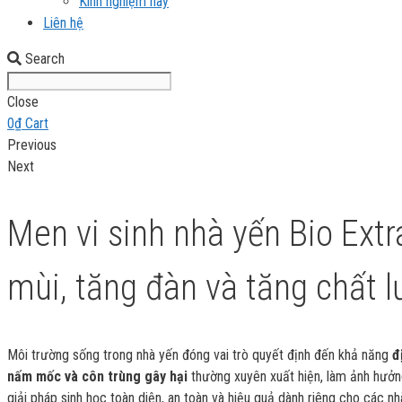
Kinh nghiệm hay
Liên hệ
Search
Close
0
₫
Cart
Previous
Next
Men vi sinh nhà yến Bio Extr
mùi, tăng đàn và tăng chất l
Môi trường sống trong nhà yến đóng vai trò quyết định đến khả năng
đ
nấm mốc và côn trùng gây hại
thường xuyên xuất hiện, làm ảnh hưởng
giải pháp sinh học toàn diện, an toàn và hiệu quả dành riêng cho các nh