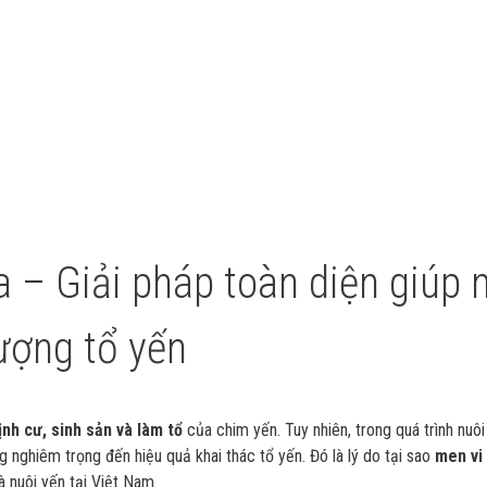
a – Giải pháp toàn diện giúp
ượng tổ yến
ịnh cư, sinh sản và làm tổ
của chim yến. Tuy nhiên, trong quá trình nuô
 nghiêm trọng đến hiệu quả khai thác tổ yến. Đó là lý do tại sao
men vi 
à nuôi yến tại Việt Nam.