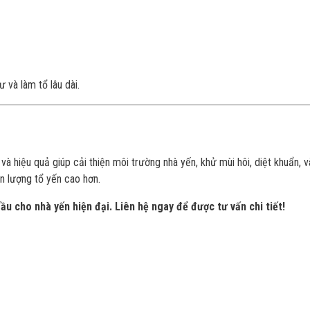
 và làm tổ lâu dài.
 và hiệu quả giúp cải thiện môi trường nhà yến, khử mùi hôi, diệt khuẩn, 
n lượng tổ yến cao hơn.
ầu cho nhà yến hiện đại. Liên hệ ngay để được tư vấn chi tiết!