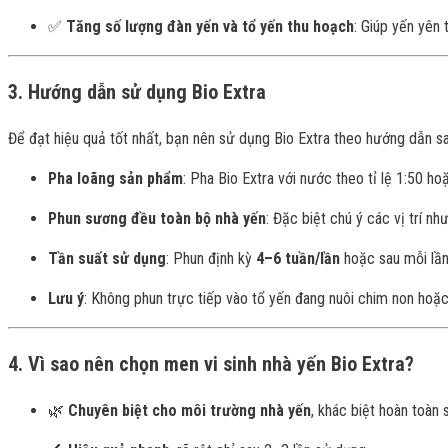
✅
Tăng số lượng đàn yến và tổ yến thu hoạch
: Giúp yến yên 
3. Hướng dẫn sử dụng Bio Extra
Để đạt hiệu quả tốt nhất, bạn nên sử dụng Bio Extra theo hướng dẫn sa
Pha loãng sản phẩm
: Pha Bio Extra với nước theo tỉ lệ 1:50 h
Phun sương đều toàn bộ nhà yến
: Đặc biệt chú ý các vị trí nh
Tần suất sử dụng
: Phun định kỳ
4–6 tuần/lần
hoặc sau mỗi lần
Lưu ý
: Không phun trực tiếp vào tổ yến đang nuôi chim non hoặc
4. Vì sao nên chọn men vi sinh nhà yến Bio Extra?
🌿
Chuyên biệt cho môi trường nhà yến
, khác biệt hoàn toàn 