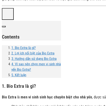
Contents
1. Bio Extra là gì?
2. Lợi ích nổi bật của Bio Extra
3. Hướng dẫn sử dụng Bio Extra
4. Vì sao nên chọn men vi sinh nhà
yến Bio Extra?
5. Kết luận
1. Bio Extra là gì?
Bio Extra
là
men vi sinh sinh học chuyên biệt cho nhà yến
, được sả