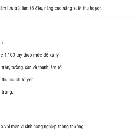
tâm lưu trú, làm tổ đều, nâng cao năng suất thu hoạch.
u:
oặc 1:100 tùy theo mức độ xử lý.
ư trần, tường, sàn và thanh làm tổ.
 thu hoạch tổ yến.
 trứng.
so với men vi sinh nông nghiệp thông thường.