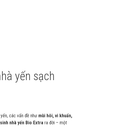
 nhà yến sạch
i yến, các vấn đề như
mùi hôi, vi khuẩn,
sinh nhà yến Bio Extra
ra đời – một