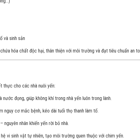
ọng…)
tổ và sinh sản
 chứa hóa chất độc hại, thân thiện với môi trường và đạt tiêu chuẩn an to
iết thực cho các nhà nuôi yến:
à nước đọng, giúp không khí trong nhà yến luôn trong lành.
m nguy cơ mắc bệnh, kéo dài tuổi thọ thanh làm tổ.
 – nguyên nhân khiến yến rời bỏ nhà.
 hệ vi sinh vật tự nhiên, tạo môi trường quen thuộc với chim yến.