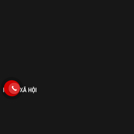
MẠNG XÃ HỘI