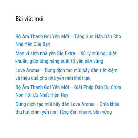
Bài viết mới
Bộ Âm Thanh Gọi Yến Mới – Tăng Sức Hấp Dẫn Cho
Nhà Yến Của Bạn
Men vi sinh nhà yến Bio Extra – Xử lý mùi hôi, diệt
khuẩn, giúp tăng năng suất tổ yến bền vững
Love Aroma – Dung dịch tạo mùi bầy đàn tiết kiệm
và hiệu quả cho nhà yến mới khởi tạo
Bộ Âm Thanh Gọi Yến Mới – Giải Pháp Dẫn Dụ Chim
Non Tối Ưu Nhất Hiện Nay
Dung dịch tạo mùi bầy đàn Love Aroma – Chìa khóa
thu hút chim yến non, tăng đàn nhanh, bền vững