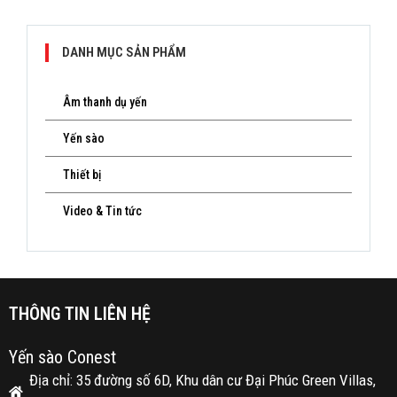
PZ-16
PZ-12
DANH MỤC SẢN PHẨM
Âm thanh dụ yến
Yến sào
Thiết bị
Video & Tin tức
THÔNG TIN LIÊN HỆ
Yến sào Conest
Địa chỉ: 35 đường số 6D, Khu dân cư Đại Phúc Green Villas,