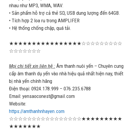
nhau như MP3, WMA, WAV.
• Sản phẩm hỗ trợ cả thẻ SD, USB dung lượng đến 64GB.
• Tích hợp 2 loa ru trong AMPLIFER
• Hệ thống chống chập, quá tải.
★★★★★★★★★★★★★★★★☆☆☆☆☆☆☆☆☆
☆☆☆☆☆☆☆
Mọi chi tiết xin liên hệ :
Âm thanh nuôi yến – Chuyên cung
cấp âm thanh dụ yến vào nhà hiệu quả nhất hiện nay, thiết
bị nhà yến chính hãng
Điện thoại: 0924.178.999 – 076.235.6788
Email: yensaoconest@gmail.com
Website:
https://amthanhnhayen.com
☆☆☆☆☆☆☆☆☆☆☆☆☆☆☆☆★★★★★★★★★
★★★★★★★