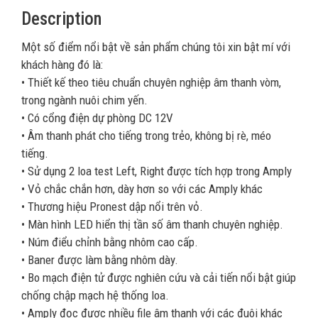
Description
Một số điểm nổi bật về sản phẩm chúng tôi xin bật mí với
khách hàng đó là:
• Thiết kế theo tiêu chuẩn chuyên nghiệp âm thanh vòm,
trong ngành nuôi chim yến.
• Có cổng điện dự phòng DC 12V
• Âm thanh phát cho tiếng trong trẻo, không bị rè, méo
tiếng.
• Sử dụng 2 loa test Left, Right được tích hợp trong Amply
• Vỏ chắc chắn hơn, dày hơn so với các Amply khác
• Thương hiệu Pronest dập nổi trên vỏ.
• Màn hình LED hiển thị tần số âm thanh chuyên nghiệp.
• Núm điểu chỉnh bằng nhôm cao cấp.
• Baner được làm bằng nhôm dày.
• Bo mạch điện tử được nghiên cứu và cải tiến nổi bật giúp
chống chập mạch hệ thống loa.
• Amply đọc được nhiều file âm thanh với các đuôi khác