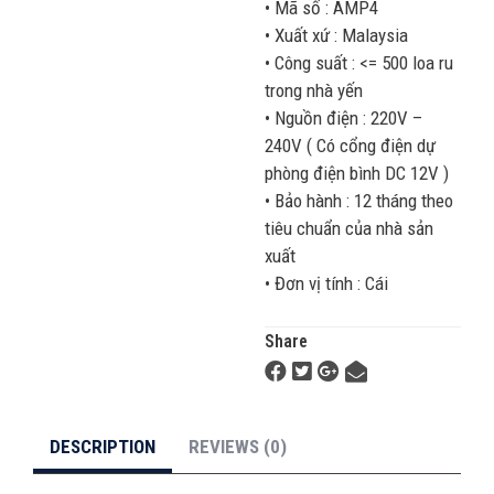
• Mã số : AMP4
• Xuất xứ : Malaysia
• Công suất : <= 500 loa ru
trong nhà yến
• Nguồn điện : 220V –
240V ( Có cổng điện dự
phòng điện bình DC 12V )
• Bảo hành : 12 tháng theo
tiêu chuẩn của nhà sản
xuất
• Đơn vị tính : Cái
Share
DESCRIPTION
REVIEWS (0)