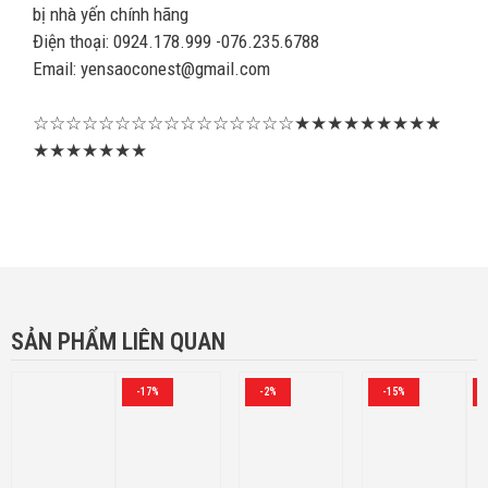
bị nhà yến chính hãng
Điện thoại: 0924.178.999 -076.235.6788
Email: yensaoconest@gmail.com
☆☆☆☆☆☆☆☆☆☆☆☆☆☆☆☆★★★★★★★★★
★★★★★★★
SẢN PHẨM LIÊN QUAN
-17%
-2%
-15%