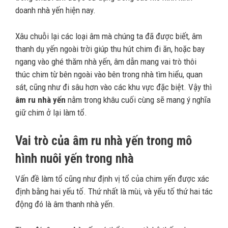
doanh nhà yến hiện nay.
Xâu chuỗi lại các loại âm mà chúng ta đã được biết, âm
thanh dụ yến ngoài trời giúp thu hút chim đi ăn, hoặc bay
ngang vào ghé thăm nhà yến, âm dẫn mang vai trò thôi
thúc chim từ bên ngoài vào bên trong nhà tìm hiểu, quan
sát, cũng như đi sâu hơn vào các khu vực đặc biệt. Vậy thì
âm ru nhà yến
nằm trong khâu cuối cùng sẽ mang ý nghĩa
giữ chim ở lại làm tổ.
Vai trò của âm ru nhà yến trong mô
hình nuôi yến trong nhà
Vấn đề làm tổ cũng như định vị tổ của chim yến được xác
định bằng hai yếu tố. Thứ nhất là mùi, và yếu tố thứ hai tác
động đó là âm thanh nhà yến.