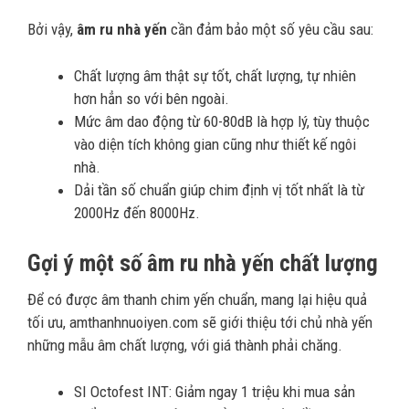
Bởi vậy,
âm ru nhà yến
cần đảm bảo một số yêu cầu sau:
Chất lượng âm thật sự tốt, chất lượng, tự nhiên
hơn hẳn so với bên ngoài.
Mức âm dao động từ 60-80dB là hợp lý, tùy thuộc
vào diện tích không gian cũng như thiết kế ngôi
nhà.
Dải tần số chuẩn giúp chim định vị tốt nhất là từ
2000Hz đến 8000Hz.
Gợi ý một số âm ru nhà yến chất lượng
Để có được âm thanh chim yến chuẩn, mang lại hiệu quả
tối ưu, amthanhnuoiyen.com sẽ giới thiệu tới chủ nhà yến
những mẫu âm chất lượng, với giá thành phải chăng.
SI Octofest INT: Giảm ngay 1 triệu khi mua sản