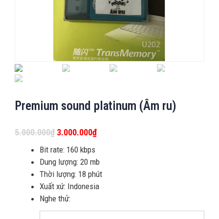
Premium sound platinum (Âm ru)
5.000.000
₫
3.000.000
₫
Bit rate: 160 kbps
Dung lượng: 20 mb
Thời lượng: 18 phút
Xuất xứ: Indonesia
Nghe thử: