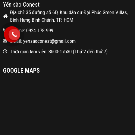
Yến sào Conest
Địa chỉ: 35 đường số 6D, Khu dân cư Đại Phúc Green Villas,
Bình Hưng Bình Chánh, TP. HCM
Hotline: 0924.178.999
Email: yensaoconest@gmail.com
Thời gian làm việc: 8h00-17h30 (Thứ 2 đến thứ 7)
GOOGLE MAPS