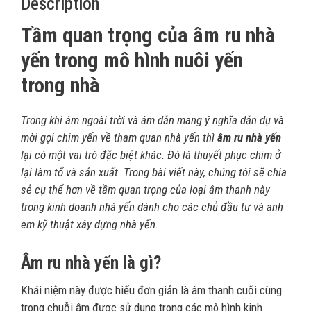
Description
Tầm quan trọng của âm ru nhà
yến trong mô hình nuôi yến
trong nhà
Trong khi âm ngoài trời và âm dẫn mang ý nghĩa dẫn dụ và
mời gọi chim yến về tham quan nhà yến thì
âm ru nhà yến
lại có một vai trò đặc biệt khác. Đó là thuyết phục chim ở
lại làm tổ và sản xuất. Trong bài viết này, chúng tôi sẽ chia
sẻ cụ thể hơn về tầm quan trọng của loại âm thanh này
trong kinh doanh nhà yến dành cho các chủ đầu tư và anh
em kỹ thuật xây dựng nhà yến.
Âm ru nhà yến là gì?
Khái niệm này được hiểu đơn giản là âm thanh cuối cùng
trong chuỗi âm được sử dụng trong các mô hình kinh