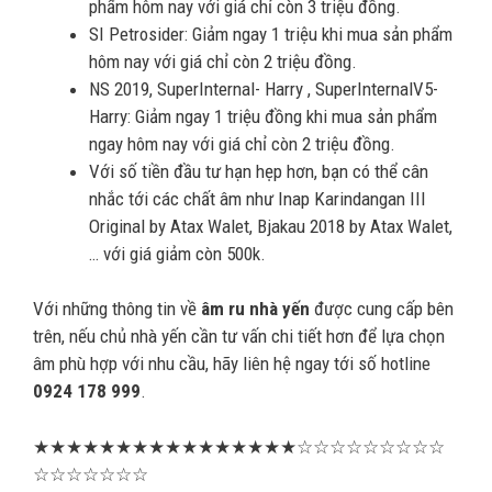
phẩm hôm nay với giá chỉ còn 3 triệu đồng.
SI Petrosider: Giảm ngay 1 triệu khi mua sản phẩm
hôm nay với giá chỉ còn 2 triệu đồng.
NS 2019, SuperInternal- Harry , SuperInternalV5-
Harry: Giảm ngay 1 triệu đồng khi mua sản phẩm
ngay hôm nay với giá chỉ còn 2 triệu đồng.
Với số tiền đầu tư hạn hẹp hơn, bạn có thể cân
nhắc tới các chất âm như Inap Karindangan III
Original by Atax Walet, Bjakau 2018 by Atax Walet,
… với giá giảm còn 500k.
Với những thông tin về
âm ru nhà yến
được cung cấp bên
trên, nếu chủ nhà yến cần tư vấn chi tiết hơn để lựa chọn
âm phù hợp với nhu cầu, hãy liên hệ ngay tới số hotline
0924
178
999
.
★★★★★★★★★★★★★★★★☆☆☆☆☆☆☆☆☆
☆☆☆☆☆☆☆