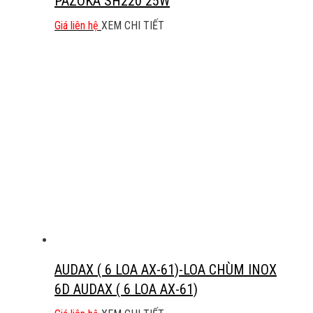
PAZOKA SH220 25W
Giá liên hệ
XEM CHI TIẾT
AUDAX ( 6 LOA AX-61)-LOA CHÙM INOX
6D AUDAX ( 6 LOA AX-61)