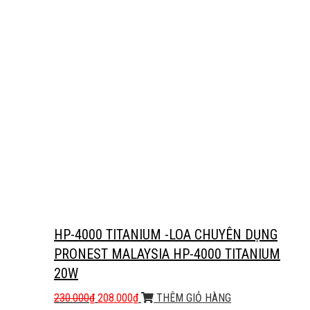
HP-4000 TITANIUM -LOA CHUYÊN DỤNG
PRONEST MALAYSIA HP-4000 TITANIUM
20W
230.000
₫
208.000
₫
THÊM GIỎ HÀNG