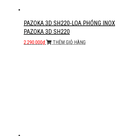
PAZOKA 3D SH220-LOA PHÓNG INOX
PAZOKA 3D SH220
2.290.000
₫
THÊM GIỎ HÀNG