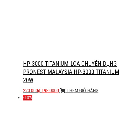
HP-3000 TITANIUM-LOA CHUYÊN DỤNG
PRONEST MALAYSIA HP-3000 TITANIUM
20W
220.000
₫
198.000
₫
THÊM GIỎ HÀNG
-10%