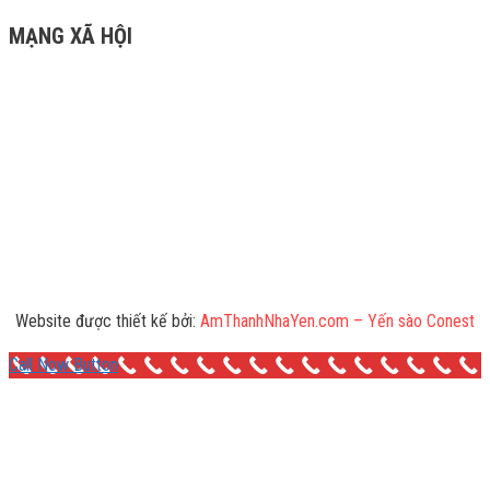
MẠNG XÃ HỘI
Website được thiết kế bởi:
AmThanhNhaYen.com – Yến sào Conest
Call Now Button