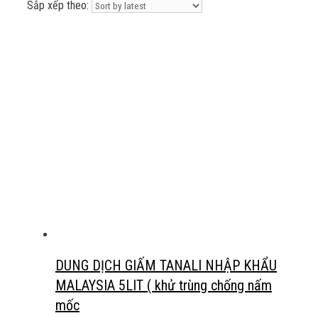
Sắp xếp theo:
DUNG DỊCH GIẤM TANALI NHẬP KHẨU
MALAYSIA 5LIT ( khử trùng chống nấm
mốc