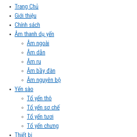
Trang Chủ
Giới thiệu
Chính sách
Âm thanh dụ yến
Âm ngoài
Âm dẫn
Âm ru
Âm bầy đàn
Âm nguyên bộ
Yến sào
Tổ yến thô
Tổ yến sơ chế
Tổ yến tươi
Tổ yến chưng
Thiết bị