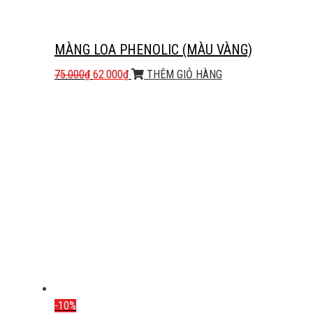
MÀNG LOA PHENOLIC (MÀU VÀNG)
75.000
₫
62.000
₫
THÊM GIỎ HÀNG
-10%