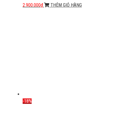
2.900.000
₫
THÊM GIỎ HÀNG
-18%