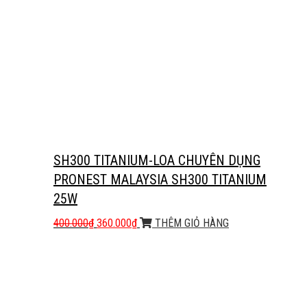
SH300 TITANIUM-LOA CHUYÊN DỤNG
PRONEST MALAYSIA SH300 TITANIUM
25W
400.000
₫
360.000
₫
THÊM GIỎ HÀNG