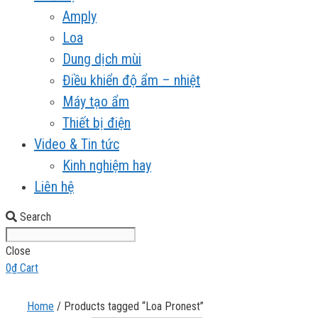
Amply
Loa
Dung dịch mùi
Điều khiển độ ẩm – nhiệt
Máy tạo ẩm
Thiết bị điện
Video & Tin tức
Kinh nghiệm hay
Liên hệ
Search
Close
0
₫
Cart
Home
/ Products tagged “Loa Pronest”