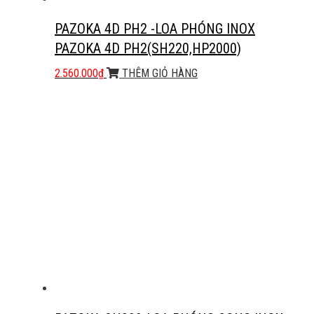
PAZOKA 4D PH2 -LOA PHÓNG INOX
PAZOKA 4D PH2(SH220,HP2000)
2.560.000
₫
THÊM GIỎ HÀNG