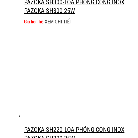
PAZOKA SH300-LOA PHÓNG CONG INOX
PAZOKA SH300 25W
Giá liên hệ
XEM CHI TIẾT
PAZOKA SH220-LOA PHÓNG CONG INOX