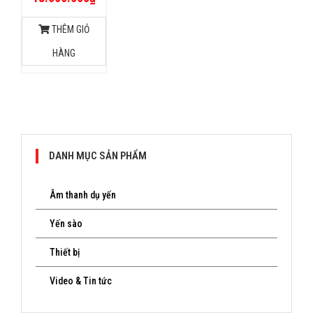
THÊM GIỎ
HÀNG
DANH MỤC SẢN PHẨM
Âm thanh dụ yến
Yến sào
Thiết bị
Video & Tin tức