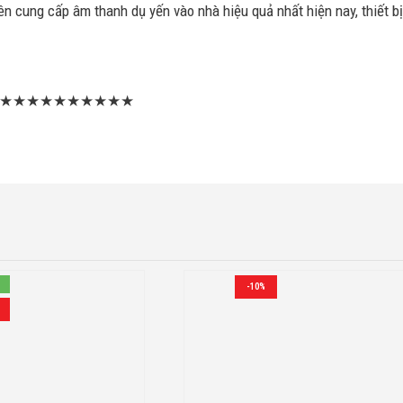
 cung cấp âm thanh dụ yến vào nhà hiệu quả nhất hiện nay, thiết b
★★★★★★★★★★
-10%