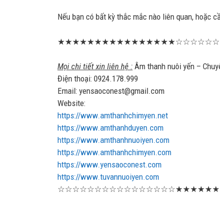
Nếu bạn có bất kỳ thắc mắc nào liên quan, hoặc cầ
★★★★★★★★★★★★★★★★☆☆☆☆☆☆
Mọi chi tiết xin liên hệ :
Âm thanh nuôi yến – Chuyên
Điện thoại: 0924.178.999
Email: yensaoconest@gmail.com
Website:
https://www.amthanhchimyen.net
https://www.amthanhduyen.com
https://www.amthanhnuoiyen.com
https://www.amthanhchimyen.com
https://www.yensaoconest.com
https://www.tuvannuoiyen.com
☆☆☆☆☆☆☆☆☆☆☆☆☆☆☆☆★★★★★★