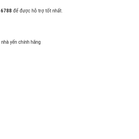
.6788
để được hỗ trợ tốt nhất.
ị nhà yến chính hãng