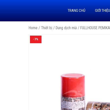
TRANG CHỦ
GIỚI THIỆ
Home
/
Thiết bị
/
Dung dịch mùi
/ FULLHOUSE PEMIKA
-7%