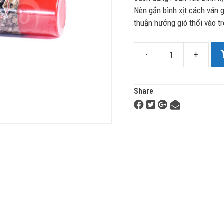
Nên gắn bình xịt cách ván 
thuận hướng gió thổi vào t
-
+
Share