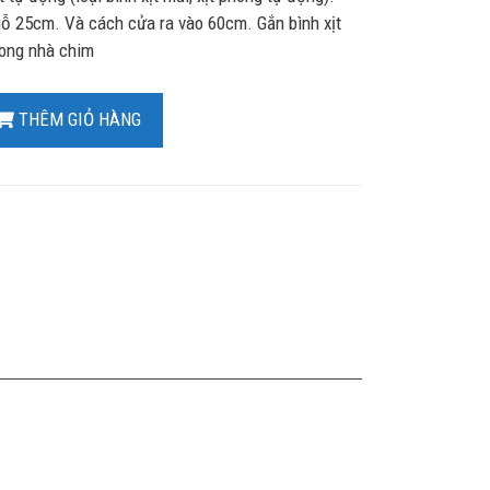
gỗ 25cm. Và cách cửa ra vào 60cm. Gắn bình xịt
rong nhà chim
THÊM GIỎ HÀNG