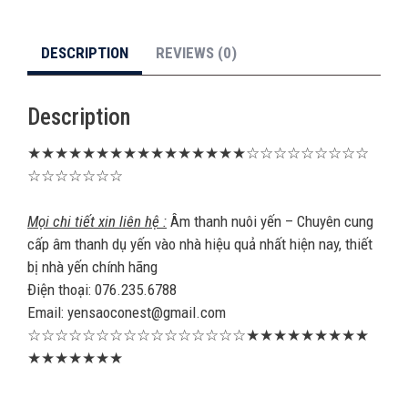
DESCRIPTION
REVIEWS (0)
Description
★★★★★★★★★★★★★★★★☆☆☆☆☆☆☆☆☆
☆☆☆☆☆☆☆
Mọi chi tiết xin liên hệ :
Âm thanh nuôi yến – Chuyên cung
cấp âm thanh dụ yến vào nhà hiệu quả nhất hiện nay, thiết
bị nhà yến chính hãng
Điện thoại: 076.235.6788
Email: yensaoconest@gmail.com
☆☆☆☆☆☆☆☆☆☆☆☆☆☆☆☆★★★★★★★★★
★★★★★★★