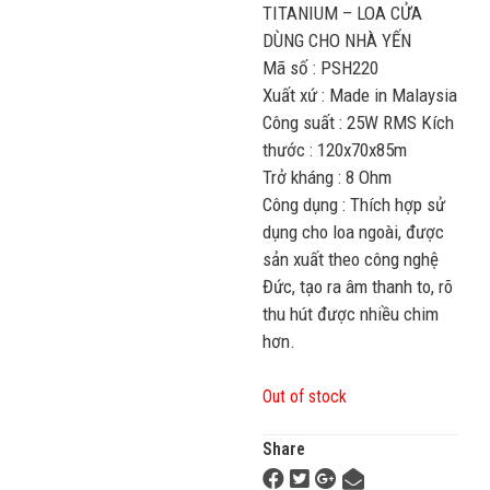
TITANIUM – LOA CỬA
DÙNG CHO NHÀ YẾN
Mã số : PSH220
Xuất xứ : Made in Malaysia
Công suất : 25W RMS Kích
thước : 120x70x85m
Trở kháng : 8 Ohm
Công dụng : Thích hợp sử
dụng cho loa ngoài, được
sản xuất theo công nghệ
Đức, tạo ra âm thanh to, rõ
thu hút được nhiều chim
hơn.
Out of stock
Share